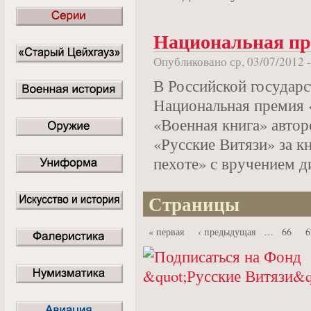
Национальная п
Опубликовано ср, 03/07/2012 
В Российской государс
Национальная премия 
«Военная книга» автор
«Русские Витязи» за к
пехоте» с вручением д
Страницы
« первая
‹ предыдущая
…
66
6